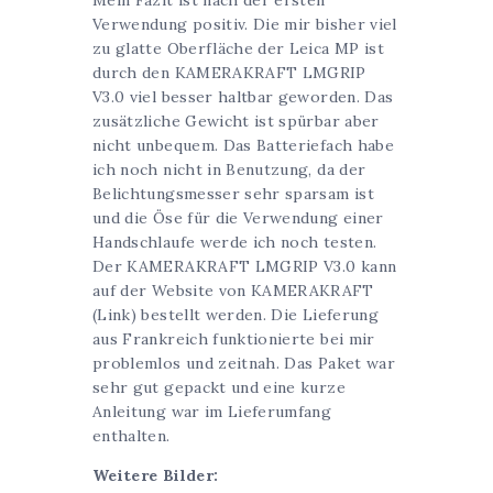
Mein Fazit ist nach der ersten
Verwendung positiv. Die mir bisher viel
zu glatte Oberfläche der Leica MP ist
durch den KAMERAKRAFT LMGRIP
V3.0 viel besser haltbar geworden. Das
zusätzliche Gewicht ist spürbar aber
nicht unbequem. Das Batteriefach habe
ich noch nicht in Benutzung, da der
Belichtungsmesser sehr sparsam ist
und die Öse für die Verwendung einer
Handschlaufe werde ich noch testen.
Der KAMERAKRAFT LMGRIP V3.0 kann
auf der Website von
KAMERAKRAFT
(Link)
bestellt werden. Die Lieferung
aus Frankreich funktionierte bei mir
problemlos und zeitnah. Das Paket war
sehr gut gepackt und eine kurze
Anleitung war im Lieferumfang
enthalten.
Weitere Bilder: